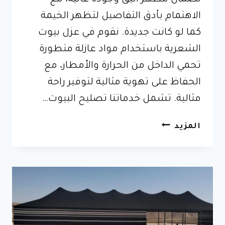
الاهتمام بأدق التفاصيل لتظهر الخيمة
كما لو كانت جديدة. نقوم في عزل بيوت
الشعرية باستخدام مواد عازلة متطورة
تحمي الداخل من الحرارة والأمطار، مع
الحفاظ على تهوية مثالية لتوفير راحة
مثالية. تشمل خدماتنا تصليح البيوت…
تصليح
المزيد
انواع
البيوت
الشعرية
في
الرياض
–
ترميم