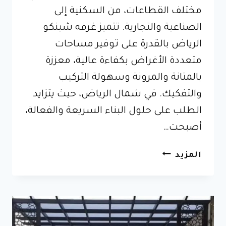
مختلف القطاعات، من السكنية إلى
الصناعية والتجارية. تتميز غرفه شينكو
الرياض بالقدرة على توفير مساحات
متعددة الأغراض بكفاءة عالية، معززة
بالمتانة والمرونة وسهولة التركيب
والتفكيك. في شمال الرياض، حيث يتزايد
الطلب على حلول البناء السريعة والفعالة،
أصبحت…
غرف
المزيد
شينكو
شمال
الرياض
–
حلول