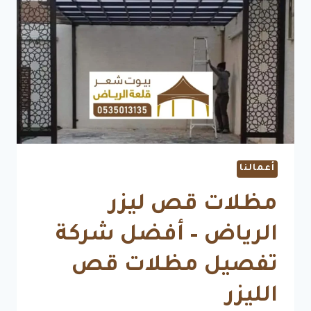
مبتكرة
وعملية
للمساحات
المتعددة
أعمالنا
مظلات قص ليزر
الرياض – أفضل شركة
تفصيل مظلات قص
الليزر