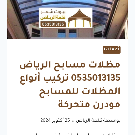
للساحات
أعمالنا
مظلات مسابح الرياض
0535013135 تركيب أنواع
المظلات للمسابح
مودرن متحركة
بواسطة
قلعة الرياض
25 أكتوبر 2024