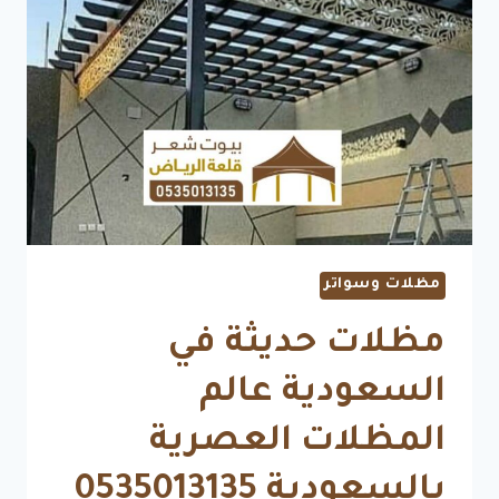
مظلات وسواتر
مظلات حديثة في
السعودية عالم
المظلات العصرية
بالسعودية 0535013135