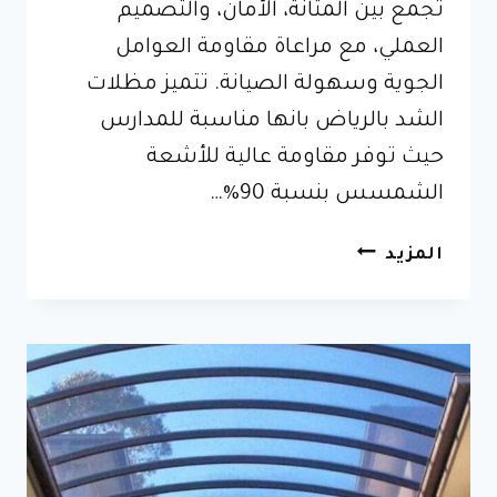
تجمع بين المتانة، الأمان، والتصميم
العملي، مع مراعاة مقاومة العوامل
الجوية وسهولة الصيانة. تتميز مظلات
الشد بالرياض بانها مناسبة للمدارس
حيث توفر مقاومة عالية للأشعة
الشمسس بنسبة 90%…
مظلات
المزيد
شد
انشائي
بالرياض
0535013135
أشكال
المظلات
الشد
الانشائي