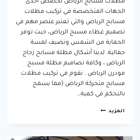
مظلات مسابح الرياض نخصص احدى
الجهات المتخصصة في تركيب مظلات
مسابح الرياض والتي تعتبر عنصر مهم في
تصميم غطاء مسبح الرياض، حيث توفر
الحماية من الشمس وتضيف لمسة
جمالية. لدينا أشكال مظلة مسابح زجاج
الرياض ، وكافة تصاميم مظلة مسبح
مودرن الرياض . نقوم في تركيب مظلات
مسابح متحركة الرياض (مما يسمح
بالتحكم في كمية…
مظلات
المزيد
مسابح
الرياض
0535013135