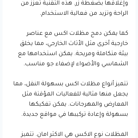
وإغلاقها بضغطة زر. هذه التقنية تعزز من
الراحة وتزيد من فعالية الاستخدام.
كما يمكن دمج مظلات اكس مع عناصر
خارجية أخرى مثل الأثاث الخارجي، مما يخلق
بيئة متكاملة ومريحة. يمكن استخدامها مع
الشماسي والأضواء لإضفاء جو مناسب.
تتميز أنواع مظلات اكس بسهولة النقل، مما
يجعل منها مثالية للفعاليات المؤقتة مثل
المعارض والمهرجانات. يمكن تفكيكها
بسهولة وإعادة تركيبها في مواقع جديدة.
المظلات نوع الاكس هي الاكثر امان. تتميز