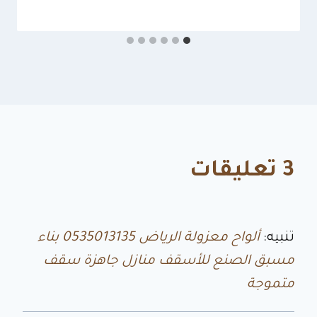
3 تعليقات
تنبيه:
ألواح معزولة الرياض 0535013135 بناء
مسبق الصنع للأسقف منازل جاهزة سقف
متموجة