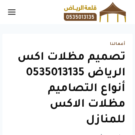
لتجاوز
لى
لمحتوى
أعمالنا
تصميم مظلات اكس
الرياض 0535013135
أنواع التصاميم
مظلات الاكس
للمنازل