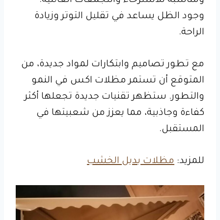
ومناسبة للاسترخاء والتجمعات العائلية.
وجود الظل يساعد في تقليل التوتر وزيادة
الراحة.
مع تطور تصاميم وابتكارات لمواد جديدة، من
المتوقع أن تستمر مظلات اكس في النمو
والتطور. ستظهر تقنيات جديدة تجعلها أكثر
كفاءة وجاذبية، مما يعزز من شعبيتها في
المستقبل.
للمزيد:
مظلات بديل الخشب