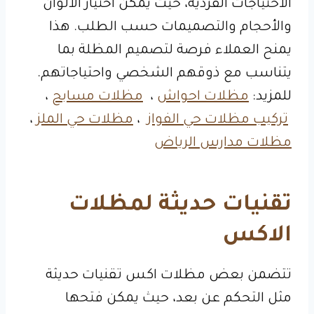
الاحتياجات الفردية، حيث يمكن اختيار الألوان
والأحجام والتصميمات حسب الطلب. هذا
يمنح العملاء فرصة لتصميم المظلة بما
يتناسب مع ذوقهم الشخصي واحتياجاتهم.
للمزيد:
مظلات احواش
،
مظلات مسابح
،
تركيب مظلات حي الفواز
،
مظلات حي الملز
،
مظلات مدارس الرياض
تقنيات حديثة لمظلات
الاكس
تتضمن بعض مظلات اكس تقنيات حديثة
مثل التحكم عن بعد، حيث يمكن فتحها