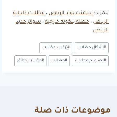
للمزيد:
اسمنت بورد الرياض
،
مظلات داخلية
الرياض
،
مظلة بلكونة خارجية
،
سواتر حديد
الرياض
وسوم
#
اشكال مظلات
#
تركيب مظلات
المقال:
#
تصاميم مظلات
#
مظلات
#
مظلات حدائق
موضوعات ذات صلة