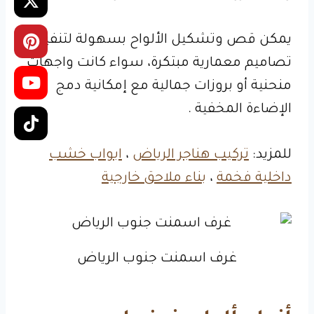
يمكن قص وتشكيل الألواح بسهولة لتنفيذ
تصاميم معمارية مبتكرة، سواء كانت واجهات
منحنية أو بروزات جمالية مع إمكانية دمج
الإضاءة المخفية .
للمزيد:
تركيب هناجر الرياض
،
ابواب خشب
داخلية فخمة
،
بناء ملاحق خارجية
غرف اسمنت جنوب الرياض