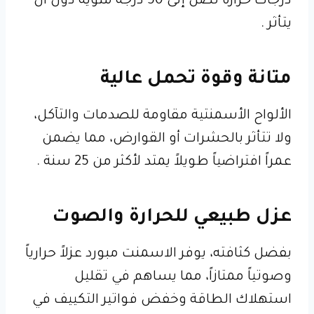
درجات حرارة تصل إلى 50 درجة مئوية دون أن
يتأثر .
متانة وقوة تحمل عالية
الألواح الأسمنتية مقاومة للصدمات والتآكل،
ولا تتأثر بالحشرات أو القوارض، مما يضمن
عمراً افتراضياً طويلاً يمتد لأكثر من 25 سنة .
عزل طبيعي للحرارة والصوت
بفضل كثافته، يوفر الاسمنت مبورد عزلاً حرارياً
وصوتياً ممتازاً، مما يساهم في تقليل
استهلاك الطاقة وخفض فواتير التكييف في