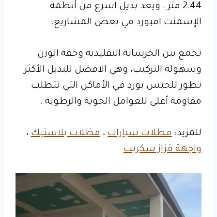
2.44 متر . ويعد بديل اسرع من أنظمة
الإسمنت امبورد في بعض المشاريع.
تجمع بين الخرسانة التقليدية وخفة الوزن
وسهولة التركيب، وهي الافضل للبديل الأكثر
تطور للجبس بورد في الأماكن التي تتطلب
مقاومة أعلى للعوامل الجوية والرطوبة .
للمزيد:
مظلات سيارات
،
مظلات بلاستيك
،
واجهة قزاز سكريت