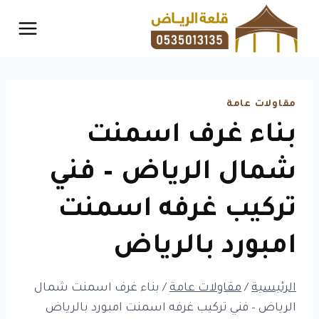
لتجاوز
لى
لمحتوى
مقاولات عامة
بناء غرف اسمنت
شمال الرياض – فني
تركيب غرفه اسمنت
امبورد بالرياض
الرئيسية
/
مقاولات عامة
/
بناء غرف اسمنت شمال
الرياض – فني تركيب غرفه اسمنت امبورد بالرياض