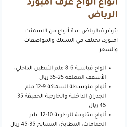
أنواع ألواح غرف امبورد
الرياض
يتوفر فيالرياض عدة أنواع من الاسمنت
امبورد، تختلف في السمك والمواصفات
والسعر:
الواح قياسية 6-8 ملم التبطين الداخلي،
الأسقف المعلقة 25-35 ريال
ألواح متوسطة السماكة 9-12 ملم
الجدران الداخلية والخارجية الخفيفة 35-
45 ريال
ألواح مقاومة للرطوبة 10-12 ملم
الحمامات، المطابخ، المسابح 35-45 ريال