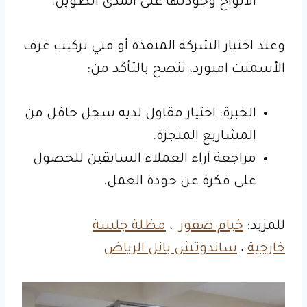
الألواح وجودتها على المدى الطويل.
وعند اختيار الشركة المنفذة أو فني تركيب غرف
الأسمنت امبورد، ننصح بالتأكد من:
الخبرة: اختيار مقاول لديه سجل حافل من
المشاريع المنجزة.
مراجعة آراء العملاء السابقين للحصول
على فكرة عن جودة العمل.
للمزيد:
خيام صقور
،
مظلة جلسة
خارجية
،
ساندوتش بانل الرياض