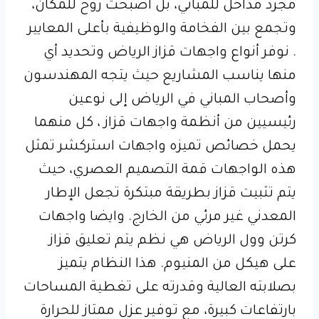
مجرد مداخل للمباني، بل أصبحت روح للمكان،
وتجمع بين الفخامة والوظيفية بأعلى المعايير
. نوفر أنواع واجهات قزاز الرياض وتحديد أي
منها يناسب المشاريع حيث يتجه المهندسون
وأصحاب المباني في الرياض إلى نوعين
رئيسيين من أنظمة واجهات قزاز ، كل منهما
يحمل خصائص تميزه واجهات استركشر تمثل
هذه الواجهات قمة التصميم العصري، حيث
يتم تثبيت قزاز بطريقة مبتكرة تجعل الإطار
المعدني غير مرئي من الخارج. وايضا واجهات
كرتن وول الرياض هي نظم يتم تعليق قزاز
على هيكل من المنيوم. هذا النظام يتميز
بصلابته العالية وقدرته على تغطية المساحات
بارتفاعات كبيرة، مع توفير عزل ممتاز للحرارة