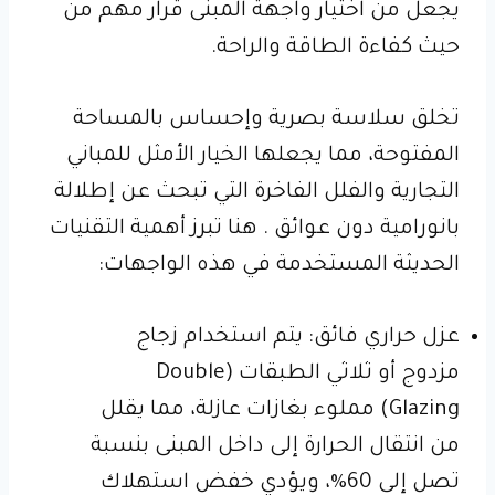
يجعل من اختيار واجهة المبنى قرار مهم من
حيث كفاءة الطاقة والراحة.
تخلق سلاسة بصرية وإحساس بالمساحة
المفتوحة، مما يجعلها الخيار الأمثل للمباني
التجارية والفلل الفاخرة التي تبحث عن إطلالة
بانورامية دون عوائق . هنا تبرز أهمية التقنيات
الحديثة المستخدمة في هذه الواجهات:
عزل حراري فائق: يتم استخدام زجاج
مزدوج أو ثلاثي الطبقات (Double
Glazing) مملوء بغازات عازلة، مما يقلل
من انتقال الحرارة إلى داخل المبنى بنسبة
تصل إلى 60%، ويؤدي خفض استهلاك