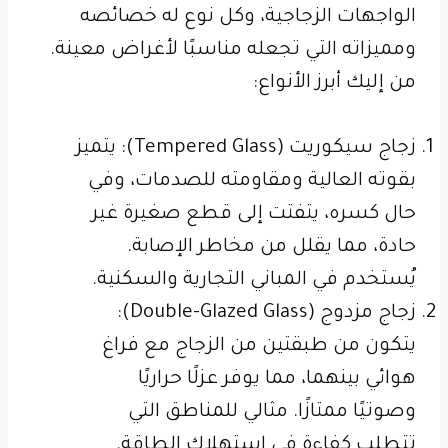
الواجهات الزجاجية، وكل نوع له خصائصه
ومميزاته التي تجعله مناسبًا لأغراض معينة.
من إليك أبرز الأنواع:
زجاج سيكوريت (Tempered Glass): يتميز
بقوته العالية ومقاومته للصدمات، وفي
حال كسره، يتفتت إلى قطع صغيرة غير
حادة، مما يقلل من مخاطر الإصابة.
يُستخدم في المباني التجارية والسكنية.
زجاج مزدوج (Double-Glazed Glass):
يتكون من طبقتين من الزجاج مع فراغ
هوائي بينهما، مما يوفر عزلًا حراريًا
وصوتيًا ممتازًا. مثالي للمناطق التي
تتطلب كفاءة في استهلاك الطاقة.