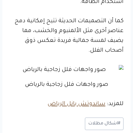
استخدام الطاقة.
كما أن التصميمات الحديثة تتيح إمكانية دمج
عناصر أخرى مثل الألمنيوم والخشب، مما
يضيف لمسة جمالية فريدة تعكس ذوق
أصحاب الفلل.
صور واجهات فلل زجاجية بالرياض
للمزيد:
ساندوتش بانل الرياض
وسوم
#
اشكال مظلات
المقال: