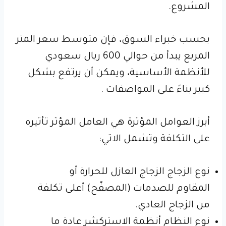
المشروع.
بحسب خبراء السوق، فإن متوسط سعر المتر
المربع يبدأ من حوالي 600 ريال سعودي
للأنظمة الأساسية، ويمكن أن يرتفع بشكل
كبير بناءً على المواصفات .
أبرز العوامل المؤثرة هي العامل المؤثر تأثيره
على التكلفة وتشمل الاتي:
نوع الزجاج الزجاج العازل للحرارة أو
المقاوم للصدمات (المصفّح) أعلى تكلفة
من الزجاج العادي.
نوع النظام أنظمة الاستركشر عادة ما