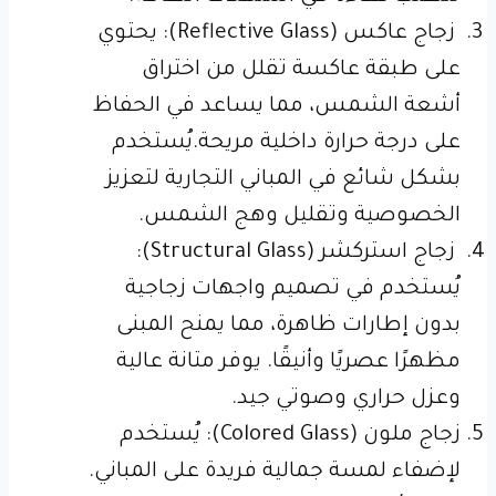
زجاج عاكس (Reflective Glass): يحتوي
على طبقة عاكسة تقلل من اختراق
أشعة الشمس، مما يساعد في الحفاظ
على درجة حرارة داخلية مريحة.يُستخدم
بشكل شائع في المباني التجارية لتعزيز
الخصوصية وتقليل وهج الشمس.
زجاج استركشر (Structural Glass):
يُستخدم في تصميم واجهات زجاجية
بدون إطارات ظاهرة، مما يمنح المبنى
مظهرًا عصريًا وأنيقًا. يوفر متانة عالية
وعزل حراري وصوتي جيد.
زجاج ملون (Colored Glass): يُستخدم
لإضفاء لمسة جمالية فريدة على المباني.