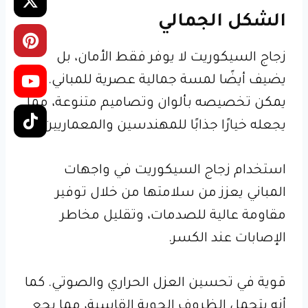
الشكل الجمالي
زجاج السيكوريت لا يوفر فقط الأمان، بل
يضيف أيضًا لمسة جمالية عصرية للمباني.
يمكن تخصيصه بألوان وتصاميم متنوعة، مما
يجعله خيارًا جذابًا للمهندسين والمعماريين.
استخدام زجاج السيكوريت في واجهات
المباني يعزز من سلامتها من خلال توفير
مقاومة عالية للصدمات، وتقليل مخاطر
الإصابات عند الكسر.
قوية في تحسين العزل الحراري والصوتي. كما
أنه يتحمل الظروف الجوية القاسية، مما يجع