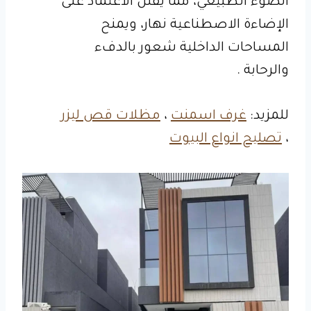
الضوء الطبيعي، مما يقلل الاعتماد على
الإضاءة الاصطناعية نهار، ويمنح
المساحات الداخلية شعور بالدفء
والرحابة .
للمزيد:
غرف اسمنت
،
مظلات قص ليزر
،
تصليح انواع البيوت