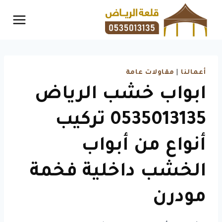
لتجاوز
لى
لمحتوى
أعمالنا
|
مقاولات عامة
ابواب خشب الرياض
0535013135 تركيب
أنواع من أبواب
الخشب داخلية فخمة
مودرن