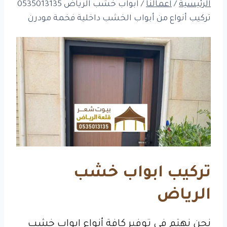
الرئيسية
/
أعمالنا
/
ابواب خشب الرياض 0535013135
تركيب أنواع من أبواب الخشب داخلية فخمة مودرن
تركيب ابواب خشب
الرياض
نحن نهتم في توفير كافة أنواع ابواب خشب