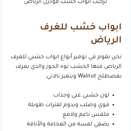
تركيب ابواب خشب مودرن الرياض
ابواب خشب للغرف
الرياض
نحن نقوم في توفير أنواع ابواب خشبي للغرف
الرياض منها الخشب نوه الجوز والذي يعرف
بمصطلح Walnut ويتميز بالاتي:
لون خشبي غني وجذاب
قوي وصلب ويدوم لفترات طويلة
ملمس ناعم ولامع
يضفي لمسة من الفخامة والأناقة