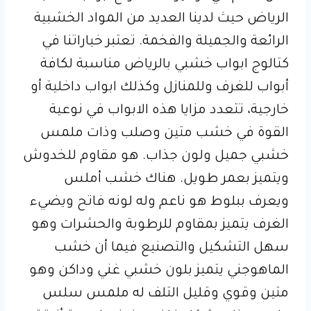
الرياض حيث لدينا العديد من المواد الخشبية
الرائعة والجميلة والفخمة. تعتبر خياراتنا في
كتالوج ابواب خشبي بالرياض مناسبة لكافة
أبواب للغرف وللمنازل وكذلك ابواب داخلية أو
خارجية، تتعدد مزايا هذه الابواب في نوعية
القوة في خشب متين وصلب وذات ملمس
خشبي جميل ولون جذاب. هو مقاوم للخدوش
ويتميز بعمر طويل. هناك خشب أملس
ويعرف ببلوط هو ناعم وله لونه فاتح ويضيء
الغرف يتميز بمقاوم للرطوبة والحشرات وهو
سهل التشكيل والتصنيع فيما أن خشب
الماهوجني يتميز بلون خشبي غني وداكن وهو
متين وقوي وقليل التلف له ملمس سلس