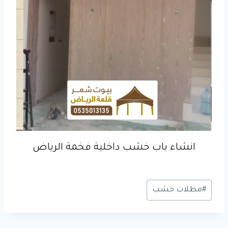
انشاء باب خشب داخلية فخمة الرياض
وسوم
#
مظلات خشب
المقال: