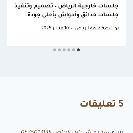
جلسات خارجية الرياض – تصميم وتنفيذ
جلسات حدائق وأحواش بأعلى جودة
بواسطة
قلعة الرياض
10 فبراير 2025
5 تعليقات
تنبيه:
ساندوتش بانل الرياض 0535013135