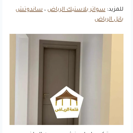
للمزيد:
سواتر بلاستيك الرياض
،
ساندوتش
بانل الرياض