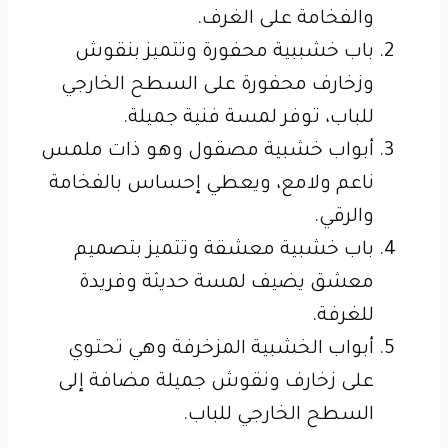
والفخامة على الغرف.
باب خشببية محفورة وتتميز بنقوش
وزخارف محفورة على السطح الخارجي
للباب، توفر لمسة فنية جميلة.
أبواب خشبية مصقول وهو ذات ملمس
ناعم ولامع، ويعطي إحساس بالفخامة
والرقي.
باب خشبية معشقة وتتميز بتصميم
معشق يضيف لمسة حديثة وفريدة
للغرفة.
أبواب الخشبية المزخرفة وهي تحتوي
على زخارف ونقوش جميلة مضافة إلى
السطح الخارجي للباب.