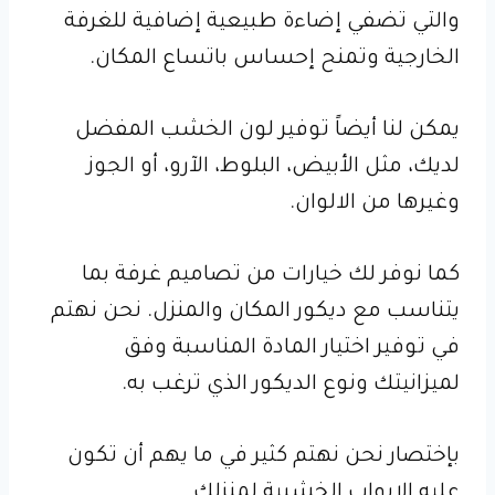
والتي تضفي إضاءة طبيعية إضافية للغرفة
الخارجية وتمنح إحساس باتساع المكان.
يمكن لنا أيضاً توفير لون الخشب المفضل
لديك، مثل الأبيض، البلوط، الآرو، أو الجوز
وغيرها من الالوان.
كما نوفر لك خيارات من تصاميم غرفة بما
يتناسب مع ديكور المكان والمنزل. نحن نهتم
في توفير اختيار المادة المناسبة وفق
لميزانيتك ونوع الديكور الذي ترغب به.
بإختصار نحن نهتم كثير في ما يهم أن تكون
عليه الابواب الخشبية لمنزلك.