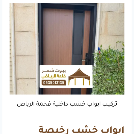
تركيب ابواب خشب داخلية فخمة الرياض
ابواب خشب رخيصة