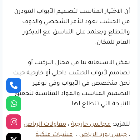
أن الاختيار المناسب لتصميم الأبواب المودرن
من الخشب يعود للأمر الشخصي والذوف
والتطلع ويعتمد على التناسق مع الديكور
العام للمكان.
يمكن الاستعانة بنا في مجال التركيب أو
تصاميم لأبواب الخشب داخلي أو خارجية حيث
نحن متخصص في الأبواب وفي توفير
التصميم المناسب والمواد المناسبة لتحقيق
النتيجة التي تتطلع لها.
للمزيد:
مجالس خارجية
،
مقاولات الرياض
،
جبس بورد الرياض
،
مشبات ملكية