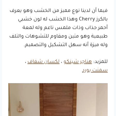
فيما أن لدينا نوع مميز من الخشب وهو يعرف
بالكرز Cherry وهذا الخشب له لون خشبي
أحمر جذاب وذات ملمس ناعم وله لمعة
طبيعية وهو متين ومقاوم للتشوهات والتلف
وله ميزة أنه سهل التشكيل والتصميم.
للمزيد:
هناجر شينكو
،
لكسان شفاف
،
سمنت بورد