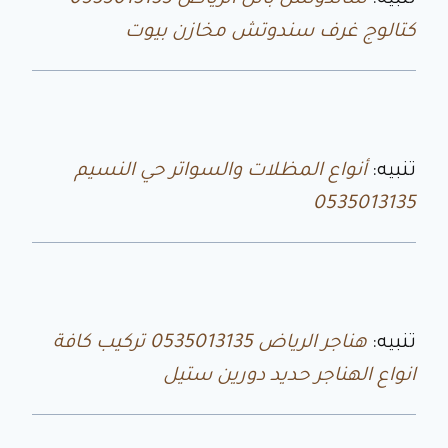
كتالوج غرف سندوتش مخازن بيوت
تنبيه:
أنواع المظلات والسواتر حي النسيم
0535013135
تنبيه:
هناجر الرياض 0535013135 تركيب كافة
انواع الهناجر حديد دورين ستيل